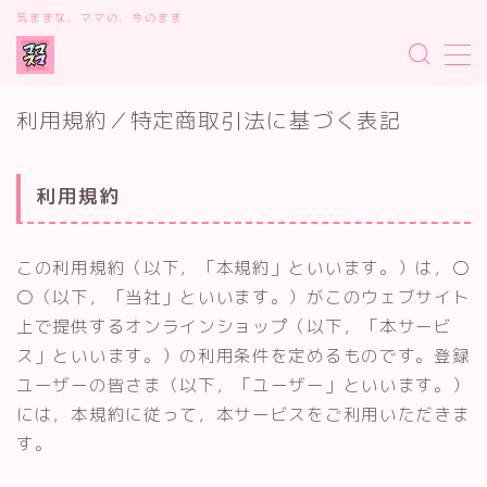
気ままな、ママの、今のまま
MENU
デモプリセット記事 #2
利用規約／特定商取引法に基づく表記
プライバシーポリシー
ママスマダイアリー
利用規約／特定商取引法に基づく表記
利用規約
有料記事の決済完了ページ
運営者情報
この利用規約（以下，「本規約」といいます。）は，〇
〇（以下，「当社」といいます。）がこのウェブサイト
上で提供するオンラインショップ（以下，「本サービ
ス」といいます。）の利用条件を定めるものです。登録
ユーザーの皆さま（以下，「ユーザー」といいます。）
には，本規約に従って，本サービスをご利用いただきま
す。