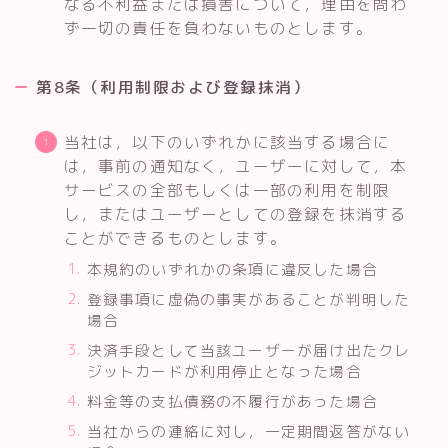
なる不利益または損害について，理由を問わ
ず一切の責任を負わないものとします。
第8条（利用制限および登録抹消）
当社は，以下のいずれかに該当する場合に
は，事前の通知なく，ユーザーに対して，本
サービスの全部もしくは一部の利用を制限
し，またはユーザーとしての登録を抹消する
ことができるものとします。
本規約のいずれかの条項に違反した場合
登録事項に虚偽の事実があることが判明した
場合
決済手段として当該ユーザーが届け出たクレ
ジットカードが利用停止となった場合
料金等の支払債務の不履行があった場合
当社からの連絡に対し，一定期間返答がない