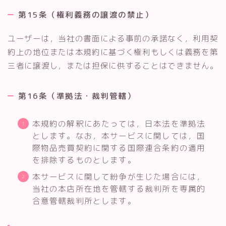
第15条（権利義務の譲渡の禁止）
ユーザーは，当社の書面による事前の承諾なく，利用契
約上の地位または本規約に基づく権利もしくは義務を第
三者に譲渡し，または担保に供することはできません。
第16条（準拠法・裁判管轄）
本規約の解釈にあたっては，日本法を準拠法
とします。なお，本サービスに関しては，国
際物品売買契約に関する国際連合条約の適用
を排除するものとします。
本サービスに関して紛争が生じた場合には，
当社の本店所在地を管轄する裁判所を専属的
合意管轄裁判所とします。