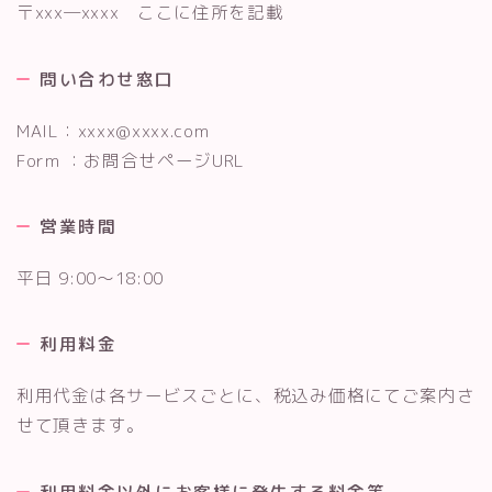
〒xxx―xxxx ここに住所を記載
問い合わせ窓口
MAIL：xxxx@xxxx.com
Form ：お問合せページURL
営業時間
平日 9:00～18:00
利用料金
利用代金は各サービスごとに、税込み価格にてご案内さ
せて頂きます。
利用料金以外にお客様に発生する料金等